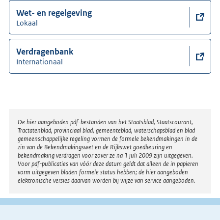
Wet- en regelgeving
Lokaal
Verdragenbank
Internationaal
Disclaimer
De hier aangeboden pdf-bestanden van het Staatsblad, Staatscourant,
Tractatenblad, provinciaal blad, gemeenteblad, waterschapsblad en blad
gemeenschappelijke regeling vormen de formele bekendmakingen in de
zin van de Bekendmakingswet en de Rijkswet goedkeuring en
bekendmaking verdragen voor zover ze na 1 juli 2009 zijn uitgegeven.
Voor pdf-publicaties van vóór deze datum geldt dat alleen de in papieren
vorm uitgegeven bladen formele status hebben; de hier aangeboden
elektronische versies daarvan worden bij wijze van service aangeboden.