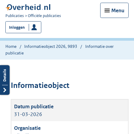
Menu
U
Publicaties
Officiële publicaties
bent
Inloggen
nu
hier:
Home
Informatieobject 2026, 9893
Informatie over
publicatie
Informatieobject
31-03-2026