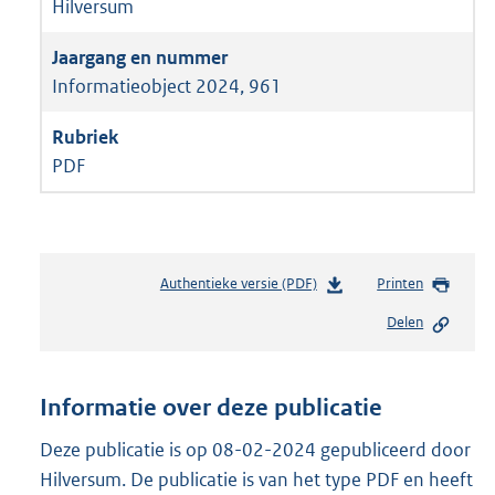
Hilversum
Informatieobject 2024, 961
PDF
Authentieke versie (PDF)
b
Printen
e
Delen
s
t
a
n
Informatie over deze publicatie
d
s
Deze publicatie is op 08-02-2024 gepubliceerd door
g
Hilversum. De publicatie is van het type PDF en heeft
r